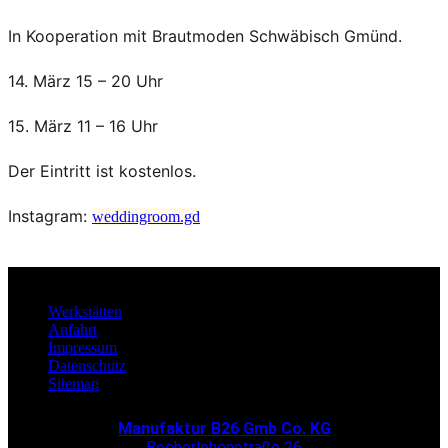
In Kooperation mit Brautmoden Schwäbisch Gmünd.
14. März 15 – 20 Uhr
15. März
11
– 16 Uhr
Der Eintritt ist kostenlos.
Instagram:
weddingroom.gd
Werkstätten
Anfahrt
Impressum
Datenschutz
Sitemap
Manufaktur B26 Gmb Co. KG
Becherlehenstraße 26