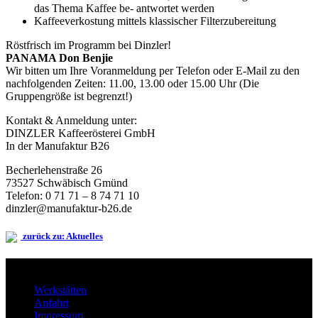
das Thema Kaffee be- antwortet werden
Kaffeeverkostung mittels klassischer Filterzubereitung
Röstfrisch im Programm bei Dinzler!
PANAMA Don Benjie
Wir bitten um Ihre Voranmeldung per Telefon oder E-Mail zu den
nachfolgenden Zeiten: 11.00, 13.00 oder 15.00 Uhr (Die
Gruppengröße ist begrenzt!)
Kontakt & Anmeldung unter:
DINZLER Kaffeerösterei GmbH
In der Manufaktur B26
Becherlehenstraße 26
73527 Schwäbisch Gmünd
Telefon: 0 71 71 – 8 74 71 10
dinzler@manufaktur-b26.de
zurück zu: Aktuelles
Werkstätten
Anfahrt
Impressum