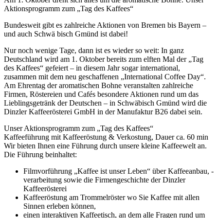
Aktionsprogramm zum „Tag des Kaffees“
Bundesweit gibt es zahlreiche Aktionen von Bremen bis Bayern –
und auch Schwä bisch Gmünd ist dabei!
Nur noch wenige Tage, dann ist es wieder so weit: In ganz
Deutschland wird am 1. Oktober bereits zum elften Mal der „Tag
des Kaffees“ gefeiert – in diesem Jahr sogar international,
zusammen mit dem neu geschaffenen „International Coffee Day“.
Am Ehrentag der aromatischen Bohne veranstalten zahlreiche
Firmen, Röstereien und Cafés besondere Aktionen rund um das
Lieblingsgetränk der Deutschen – in Schwäbisch Gmünd wird die
Dinzler Kaffeerösterei GmbH in der Manufaktur B26 dabei sein.
Unser Aktionsprogramm zum „Tag des Kaffees“
Kaffeeführung mit Kaffeeröstung & Verkostung, Dauer ca. 60 min
Wir bieten Ihnen eine Führung durch unsere kleine Kaffeewelt an.
Die Führung beinhaltet:
Filmvorführung „Kaffee ist unser Leben“ über Kaffeeanbau, -
verarbeitung sowie die Firmengeschichte der Dinzler
Kaffeerösterei
Kaffeeröstung am Trommelröster wo Sie Kaffee mit allen
Sinnen erleben können,
einen interaktiven Kaffeetisch, an dem alle Fragen rund um