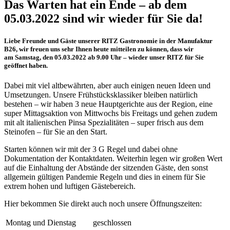
Das Warten hat ein Ende – ab dem
05.03.2022 sind wir wieder für Sie da!
Liebe Freunde und Gäste unserer RITZ Gastronomie in der Manufaktur
B26, wir freuen uns sehr Ihnen heute mitteilen zu können, dass wir
am
Samstag, den 05.03.2022 ab 9.00 Uhr
– wieder unser RITZ für Sie
geöffnet haben.
Dabei mit viel altbewährten, aber auch einigen neuen Ideen und
Umsetzungen. Unsere Frühstücksklassiker bleiben natürlich
bestehen – wir haben 3 neue Hauptgerichte aus der Region, eine
super Mittagsaktion von Mittwochs bis Freitags und gehen zudem
mit alt italienischen Pinsa Spezialitäten – super frisch aus dem
Steinofen – für Sie an den Start.
Starten können wir mit der 3 G Regel und dabei ohne
Dokumentation der Kontaktdaten. Weiterhin legen wir großen Wert
auf die Einhaltung der Abstände der sitzenden Gäste, den sonst
allgemein gültigen Pandemie Regeln und dies in einem für Sie
extrem hohen und luftigen Gästebereich.
Hier bekommen Sie direkt auch noch unsere Öffnungszeiten:
Montag und Dienstag
geschlossen