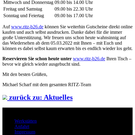
Mittwoch und Donnerstag
09.00 bis 14.00 Uhr
Freitag und Samstag
09.00 bis 22.30 Uhr
Sonntag und Feiertag
09.00 bis 17.00 Uhr
Auf
www.ritz-b26.de
können Sie weiterhin Gutscheine direkt online
kaufen und auch selbst ausdrucken. Danke dabei für die immer
große Unterstützung. Wir freuen uns schon heute wahnsinnig auf
das Wiedersehen ab dem 05.03.2022 mit Ihnen – mit Euch und
können es dabei selbst kaum erwarten bis es endlich wieder los geht.
Reservieren Sie schon heute unter
www.ritz-b26.de
Ihren Tisch –
bevor wir gleich wieder ausgebucht sind.
Mit den besten Grüßen,
Michael Scharf mit dem gesamten RITZ-Team
zurück zu: Aktuelles
Werkstätten
Anfahrt
Impressum