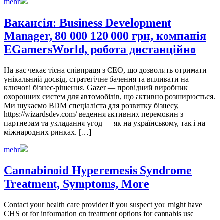
mehr
Вакансія: Business Development
Manager, 80 000 120 000 грн, компанія
EGamersWorld, робота дистанційно
На вас чекає тісна співпраця з СЕО, що дозволить отримати
унікальний досвід, стратегічне бачення та впливати на
ключові бізнес-рішення. Gazer — провідний виробник
охоронних систем для автомобілів, що активно розширюється.
Ми шукаємо BDM спеціаліста для розвитку бізнесу,
https://wizardsdev.com/ ведення активних перемовин з
партнерам та укладання угод — як на українському, так і на
міжнародних ринках. […]
mehr
Cannabinoid Hyperemesis Syndrome
Treatment, Symptoms, More
Contact your health care provider if you suspect you might have
CHS or for information on treatment options for cannabis use